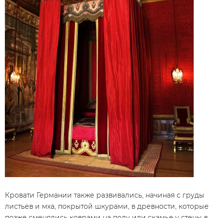
Кровати Германии также развивались, начиная с груды
листьев и мха, покрытой шкурами, в древности, которые
позже сменялись коврами на полу или скамье у стены в