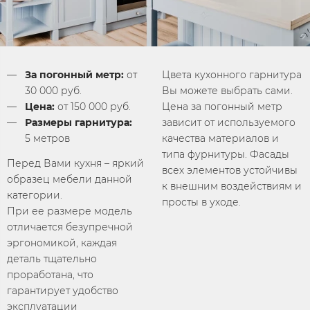
За погонный метр:
от
Цвета кухонного гарнитура
30 000 руб.
Вы можете выбрать сами.
Цена:
от 150 000 руб.
Цена за погонный метр
Размеры гарнитура:
зависит от используемого
5
метров
качества материалов и
типа фурнитуры. Фасады
Перед Вами кухня – яркий
всех элементов устойчивы
образец мебели данной
к внешним воздействиям и
категории.
просты в уходе.
При ее размере модель
отличается безупречной
эргономикой, каждая
деталь тщательно
проработана, что
гарантирует удобство
эксплуатации