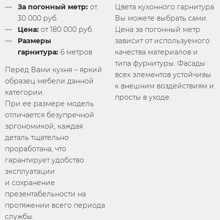
За погонный метр:
от
Цвета кухонного гарнитура
30 000 руб.
Вы можете выбрать сами.
Цена:
от 180 000 руб.
Цена за погонный метр
Размеры
зависит от используемого
гарнитура:
6 метров
качества материалов и
типа фурнитуры. Фасады
Перед Вами кухня – яркий
всех элементов устойчивы
образец мебели данной
к внешним воздействиям и
категории.
просты в уходе.
При ее размере модель
отличается безупречной
эргономикой, каждая
деталь тщательно
проработана, что
гарантирует удобство
эксплуатации
и сохранение
презентабельности на
протяжении всего периода
службы.