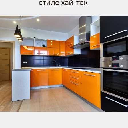
стиле хай-тек