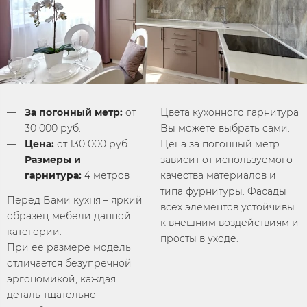
За погонный метр:
от
Цвета кухонного гарнитура
30 000 руб.
Вы можете выбрать сами.
Цена:
от 130 000 руб.
Цена за погонный метр
Размеры и
зависит от используемого
гарнитура:
4 метров
качества материалов и
типа фурнитуры. Фасады
Перед Вами кухня – яркий
всех элементов устойчивы
образец мебели данной
к внешним воздействиям и
категории.
просты в уходе.
При ее размере модель
отличается безупречной
эргономикой, каждая
деталь тщательно